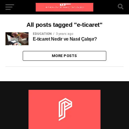
All posts tagged "e-ticaret"
EDUCATION
3 years ago
E-ticaret Nedir ve Nasıl Çalışır?
MORE POSTS