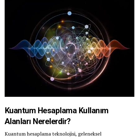
Kuantum Hesaplama Kullanım
Alanları Nerelerdir?
Kuantum hesaplama teknolojisi, geleneksel