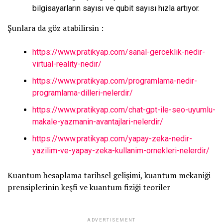
bilgisayarların sayısı ve qubit sayısı hızla artıyor.
Şunlara da göz atabilirsin :
https://www.pratikyap.com/sanal-gerceklik-nedir-
virtual-reality-nedir/
https://www.pratikyap.com/programlama-nedir-
programlama-dilleri-nelerdir/
https://www.pratikyap.com/chat-gpt-ile-seo-uyumlu-
makale-yazmanin-avantajlari-nelerdir/
https://www.pratikyap.com/yapay-zeka-nedir-
yazilim-ve-yapay-zeka-kullanim-ornekleri-nelerdir/
Kuantum hesaplama tarihsel gelişimi, kuantum mekaniği
prensiplerinin keşfi ve kuantum fiziği teoriler
ADVERTISEMENT