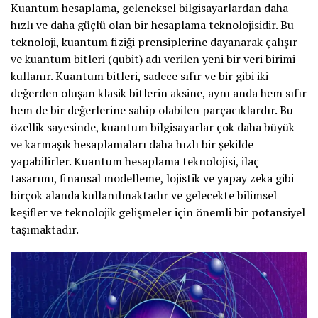
Kuantum hesaplama, geleneksel bilgisayarlardan daha
hızlı ve daha güçlü olan bir hesaplama teknolojisidir. Bu
teknoloji, kuantum fiziği prensiplerine dayanarak çalışır
ve kuantum bitleri (qubit) adı verilen yeni bir veri birimi
kullanır. Kuantum bitleri, sadece sıfır ve bir gibi iki
değerden oluşan klasik bitlerin aksine, aynı anda hem sıfır
hem de bir değerlerine sahip olabilen parçacıklardır. Bu
özellik sayesinde, kuantum bilgisayarlar çok daha büyük
ve karmaşık hesaplamaları daha hızlı bir şekilde
yapabilirler. Kuantum hesaplama teknolojisi, ilaç
tasarımı, finansal modelleme, lojistik ve yapay zeka gibi
birçok alanda kullanılmaktadır ve gelecekte bilimsel
keşifler ve teknolojik gelişmeler için önemli bir potansiyel
taşımaktadır.