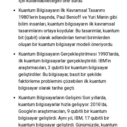
için kullanılabileceğini öne sürdü.
Kuantum Bilgisayarın İlk Kavramsal Tasarımı
1980’lerin başında, Paul Benioff ve Yuri Manin gibi
bilim insanları, kuantum bilgisayarın ilk kavramsal
tasarımlarını ortaya koydular. Bu tasarımlar, kuantum
bit (qubit) olarak adlandırılan temel birimlerden
oluşan bir kuantum bilgisayar modeli öneriyordu.
Kuantum Bilgisayarın Gerçekleştirilmesi 1990’larda,
ilk kuantum bilgisayarlar gerçekleştirildi. IBM’in
araştırmacıları, 3 qubitli bir kuantum bilgisayar
geliştirdiler. Bu bilgisayar, basit bir şekilde
faktörleme problemini çözebilen ilk kuantum
bilgisayar olarak tarihe geçti.
Kuantum Bilgisayarların Gelişimi Son yıllarda,
kuantum bilgisayarlar hızla gelişiyor. 2016’da,
Google’ın araştırmacıları, 9 qubitli bir kuantum
bilgisayar geliştirdi. Aynı yıl, IBM, 17 qubitli bir
kuantum bilgisayar geliştirdi. Günümüzde, kuantum