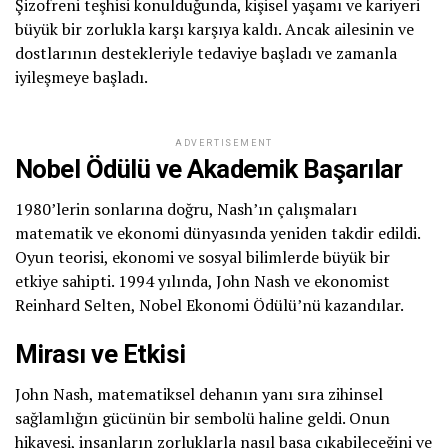
Şizofreni teşhisi konulduğunda, kişisel yaşamı ve kariyeri
büyük bir zorlukla karşı karşıya kaldı. Ancak ailesinin ve
dostlarının destekleriyle tedaviye başladı ve zamanla
iyileşmeye başladı.
ADVERTISEMENT
Nobel Ödülü ve Akademik Başarılar
1980’lerin sonlarına doğru, Nash’ın çalışmaları
matematik ve ekonomi dünyasında yeniden takdir edildi.
Oyun teorisi, ekonomi ve sosyal bilimlerde büyük bir
etkiye sahipti. 1994 yılında, John Nash ve ekonomist
Reinhard Selten, Nobel Ekonomi Ödülü’nü kazandılar.
Mirası ve Etkisi
John Nash, matematiksel dehanın yanı sıra zihinsel
sağlamlığın gücünün bir sembolü haline geldi. Onun
hikayesi, insanların zorluklarla nasıl başa çıkabileceğini ve