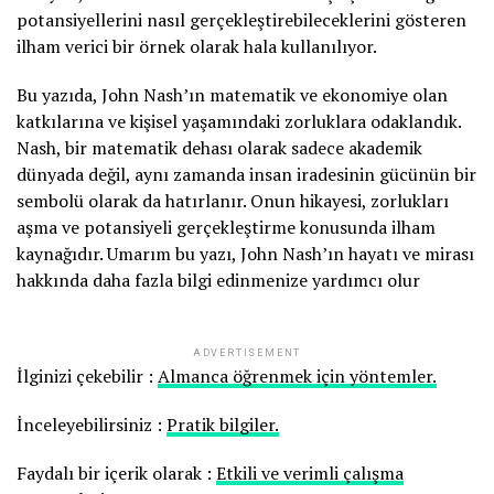
potansiyellerini nasıl gerçekleştirebileceklerini gösteren
ilham verici bir örnek olarak hala kullanılıyor.
Bu yazıda, John Nash’ın matematik ve ekonomiye olan
katkılarına ve kişisel yaşamındaki zorluklara odaklandık.
Nash, bir matematik dehası olarak sadece akademik
dünyada değil, aynı zamanda insan iradesinin gücünün bir
sembolü olarak da hatırlanır. Onun hikayesi, zorlukları
aşma ve potansiyeli gerçekleştirme konusunda ilham
kaynağıdır. Umarım bu yazı, John Nash’ın hayatı ve mirası
hakkında daha fazla bilgi edinmenize yardımcı olur
ADVERTISEMENT
İlginizi çekebilir :
Almanca öğrenmek için yöntemler.
İnceleyebilirsiniz :
Pratik bilgiler.
Faydalı bir içerik olarak :
Etkili ve verimli çalışma