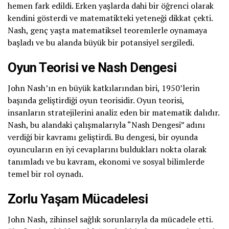
hemen fark edildi. Erken yaşlarda dahi bir öğrenci olarak
kendini gösterdi ve matematikteki yeteneği dikkat çekti.
Nash, genç yaşta matematiksel teoremlerle oynamaya
başladı ve bu alanda büyük bir potansiyel sergiledi.
Oyun Teorisi ve Nash Dengesi
John Nash’ın en büyük katkılarından biri, 1950’lerin
başında geliştirdiği oyun teorisidir. Oyun teorisi,
insanların stratejilerini analiz eden bir matematik dalıdır.
Nash, bu alandaki çalışmalarıyla “Nash Dengesi” adını
verdiği bir kavramı geliştirdi. Bu dengesi, bir oyunda
oyuncuların en iyi cevaplarını buldukları nokta olarak
tanımladı ve bu kavram, ekonomi ve sosyal bilimlerde
temel bir rol oynadı.
Zorlu Yaşam Mücadelesi
John Nash, zihinsel sağlık sorunlarıyla da mücadele etti.