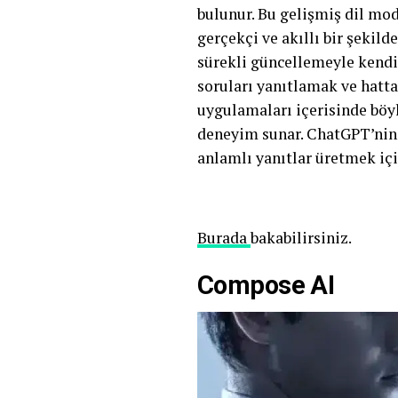
bulunur. Bu gelişmiş dil mode
gerçekçi ve akıllı bir şekild
sürekli güncellemeyle kendin
soruları yanıtlamak ve hatta
uygulamaları içerisinde böyle
deneyim sunar. ChatGPT’nin d
anlamlı yanıtlar üretmek için
Burada
bakabilirsiniz.
Compose AI