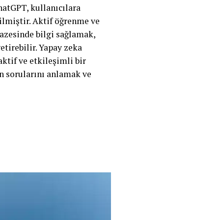
ChatGPT, kullanıcılara
tilmiştir. Aktif öğrenme ve
pazesinde bilgi sağlamak,
etirebilir. Yapay zeka
ktif ve etkileşimli bir
ın sorularını anlamak ve