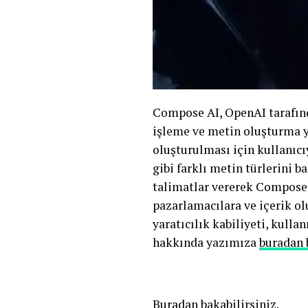
Compose AI, OpenAI tarafından
işleme ve metin oluşturma y
oluşturulması için kullanıcıy
gibi farklı metin türlerini baş
talimatlar vererek Compose AI
pazarlamacılara ve içerik ol
yaratıcılık kabiliyeti, kulla
hakkında yazımıza
buradan 
Buradan
bakabilirsiniz.