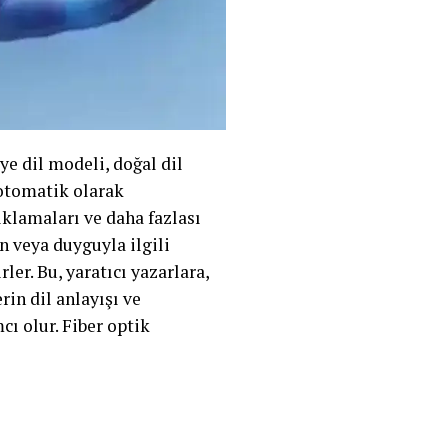
ye dil modeli, doğal dil
 otomatik olarak
çıklamaları ve daha fazlası
ton veya duyguyla ilgili
er. Bu, yaratıcı yazarlara,
in dil anlayışı ve
cı olur. Fiber optik