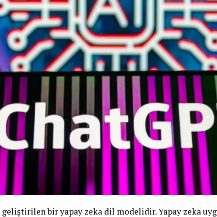
eliştirilen bir yapay zeka dil modelidir. Yapay zeka uy