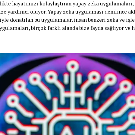
rlikte hayatımızı kolaylaştıran yapay zeka uygulamaları
ize yardımcı oluyor. Yapay zeka uygulaması denilince akla
yle donatılan bu uygulamalar, insan benzeri zeka ve işle
ygulamaları, birçok farklı alanda bize fayda sağlıyor ve h