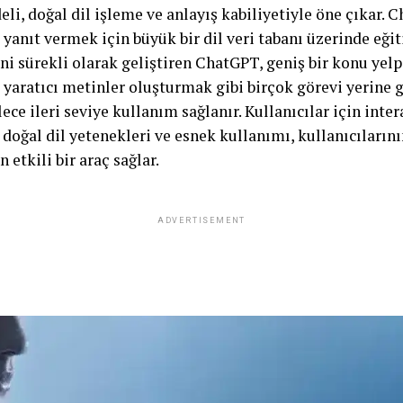
li, doğal dil işleme ve anlayış kabiliyetiyle öne çıkar. 
e yanıt vermek için büyük bir dil veri tabanı üzerinde eği
i sürekli olarak geliştiren ChatGPT, geniş bir konu yel
 yaratıcı metinler oluşturmak gibi birçok görevi yerine g
ce ileri seviye kullanım sağlanır. Kullanıcılar için intera
oğal dil yetenekleri ve esnek kullanımı, kullanıcıların
 etkili bir araç sağlar.
ADVERTISEMENT