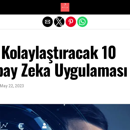
Exit mobile version
 Kolaylaştıracak 10
apay Zeka Uygulaması
May 22, 2023